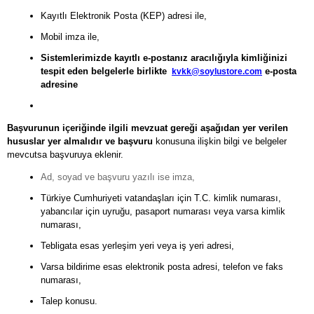
Kayıtlı Elektronik Posta (KEP) adresi ile,
Mobil imza ile,
Sistemlerimizde kayıtlı e-postanız aracılığıyla kimliğinizi
tespit eden belgelerle birlikte
kvkk@soylustore.com
e-posta
adresine
Başvurunun içeriğinde ilgili mevzuat gereği aşağıdan yer verilen
hususlar yer almalıdır ve başvuru
konusuna ilişkin bilgi ve belgeler
mevcutsa başvuruya eklenir.
Ad, soyad ve başvuru yazılı ise imza,
Türkiye Cumhuriyeti vatandaşları için T.C. kimlik numarası,
yabancılar için uyruğu, pasaport numarası veya varsa kimlik
numarası,
Tebligata esas yerleşim yeri veya iş yeri adresi,
Varsa bildirime esas elektronik posta adresi, telefon ve faks
numarası,
Talep konusu.