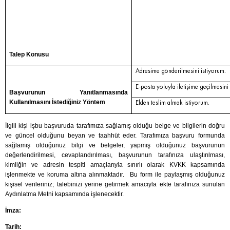
Talep Konusu
Adresime gönderilmesini istiyorum.
E-posta yoluyla iletişime geçilmesini
Başvurunun Yanıtlanmasında
Elden teslim almak istiyorum.
Kullanılmasını İstediğiniz Yöntem
İlgili kişi işbu başvuruda tarafımıza sağlamış olduğu belge ve bilgilerin doğru
ve güncel olduğunu beyan ve taahhüt eder. Tarafımıza başvuru formunda
sağlamış olduğunuz bilgi ve belgeler, yapmış olduğunuz başvurunun
değerlendirilmesi, cevaplandırılması, başvurunun tarafınıza ulaştırılması,
kimliğin ve adresin tespiti amaçlarıyla sınırlı olarak KVKK kapsamında
işlenmekte ve koruma altına alınmaktadır. Bu form ile paylaşmış olduğunuz
kişisel verileriniz; talebinizi yerine getirmek amacıyla ekte tarafınıza sunulan
Aydınlatma Metni kapsamında işlenecektir.
İmza:
Tarih: