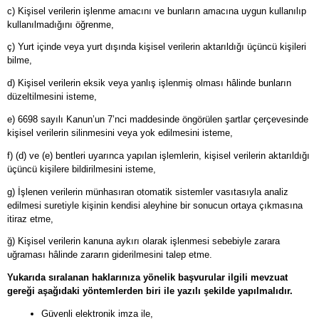
c) Kişisel verilerin işlenme amacını ve bunların amacına uygun kullanılıp
kullanılmadığını öğrenme,
ç) Yurt içinde veya yurt dışında kişisel verilerin aktarıldığı üçüncü kişileri
bilme,
d) Kişisel verilerin eksik veya yanlış işlenmiş olması hâlinde bunların
düzeltilmesini isteme,
e) 6698 sayılı Kanun’un 7’nci maddesinde öngörülen şartlar çerçevesinde
kişisel verilerin silinmesini veya yok edilmesini isteme,
f) (d) ve (e) bentleri uyarınca yapılan işlemlerin, kişisel verilerin aktarıldığı
üçüncü kişilere bildirilmesini isteme,
g) İşlenen verilerin münhasıran otomatik sistemler vasıtasıyla analiz
edilmesi suretiyle kişinin kendisi aleyhine bir sonucun ortaya çıkmasına
itiraz etme,
ğ) Kişisel verilerin kanuna aykırı olarak işlenmesi sebebiyle zarara
uğraması hâlinde zararın giderilmesini talep etme.
Yukarıda sıralanan haklarınıza yönelik başvurular ilgili mevzuat
gereği aşağıdaki yöntemlerden biri ile yazılı şekilde yapılmalıdır.
Güvenli elektronik imza ile,