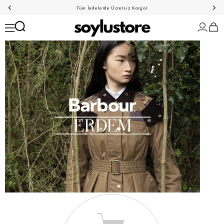
Tüm İadelerde Ücretsiz Kargo!