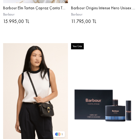
Barbour Elm Tartan Çapraz Çanta TN51 Ancient Tartan
Barbour Origins Intense Hero Unisex Parfüm Hediye Seti STD
Barbour
Barbour
15.995,00 TL
11.795,00 TL
Yeni Ürün
1