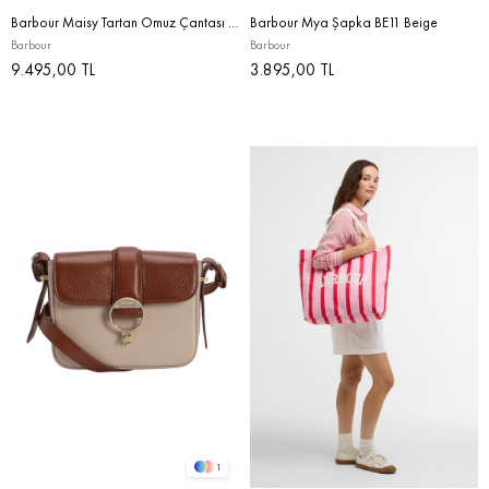
Barbour Maisy Tartan Omuz Çantası BE71 Rosewood Tartan
Barbour Mya Şapka BE11 Beige
Barbour
Barbour
9.495,00 TL
3.895,00 TL
1