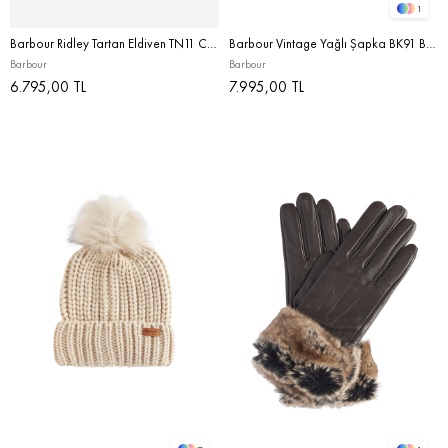
1
Barbour Ridley Tartan Eldiven TN11 Classıc
Barbour Vintage Yağlı Şapka BK91 Black
Barbour
Barbour
6.795,00 TL
7.995,00 TL