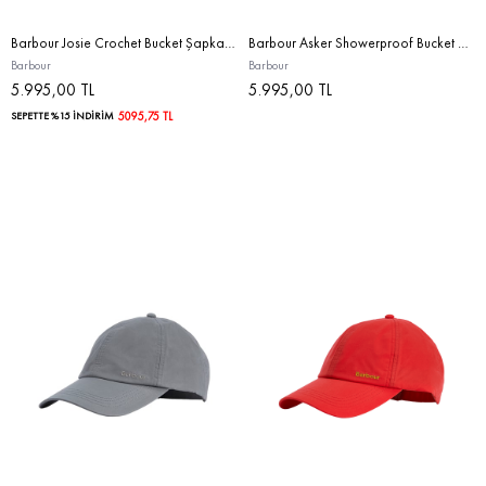
Barbour Josie Crochet Bucket Şapka IN71 Indigo/Tan/Black
Barbour Asker Showerproof Bucket Şapka BE11 Beige
Barbour
Barbour
5.995,00 TL
5.995,00 TL
SEPETTE %15 İNDİRİM
5095,75 TL