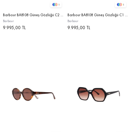
1
1
Barbour BA8108 Güneş Gözlüğü C2 Dark Tortoise/Green
Barbour BA8108 Güneş Gözlüğü C1 Milky Grey/Brown
Barbour
Barbour
9.995,00 TL
9.995,00 TL