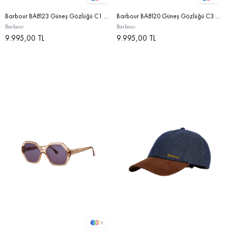
Barbour BA8123 Güneş Gözlüğü C1 Milky Grey/Brown
Barbour BA8120 Güneş Gözlüğü C3 Classic Tartan/Brown
Barbour
Barbour
9.995,00 TL
9.995,00 TL
1