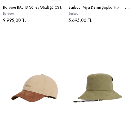
Barbour BA8118 Güneş Gözlüğü C3 Light Brown/Black
Barbour Mya Denim Şapka IN71 Indıgo
Barbour
Barbour
9.995,00 TL
5.695,00 TL