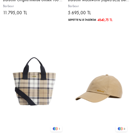
Barbour
Barbour
11.795,00 TL
5.695,00 TL
SEPETTE %15 İNDİRİM
4840,75 TL
1
3