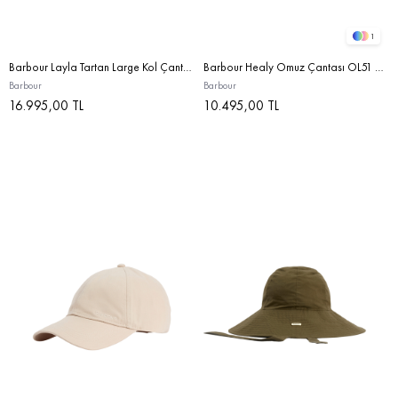
1
Barbour Layla Tartan Large Kol Çantası BE71 Rosewood Tartan
Barbour Healy Omuz Çantası OL51 Bleached Olive
Barbour
Barbour
16.995,00 TL
10.495,00 TL