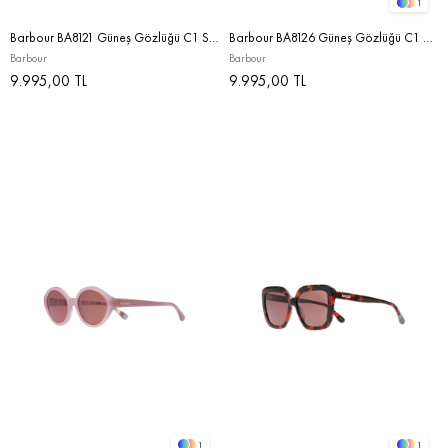
1
Barbour BA8121 Güneş Gözlüğü C1 Solid White/Red
Barbour BA8126 Güneş Gözlüğü C1 Dark Tortoise/Brown
Barbour
Barbour
9.995,00 TL
9.995,00 TL
1
1