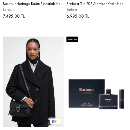
Barbour Heritage Kadın Essentials Hediye Seti STD
Barbour Trio EDP Atomiser Kadın Hediye Seti STD
Barbour
Barbour
7.495,00 TL
6.995,00 TL
Yeni Ürün
1