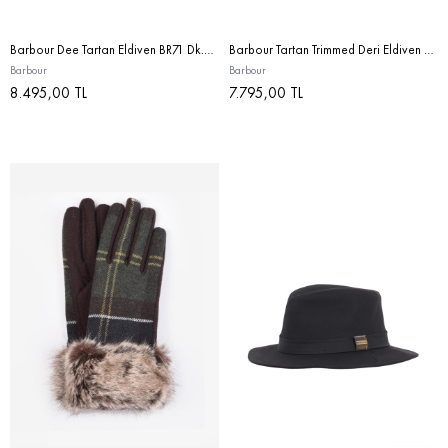
Barbour Dee Tartan Eldiven BR71 Dk.Brown
Barbour Tartan Trimmed Deri Eldiven BK11 Black
Barbour
Barbour
8.495,00 TL
7.795,00 TL