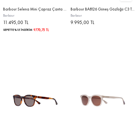
Barbour Selena Mini Çapraz Çanta WH32 Ecru
Barbour BA8126 Güneş Gözlüğü C3 Transparent Green/Purple Grey
Barbour
Barbour
11.495,00 TL
9.995,00 TL
SEPETTE %15 İNDİRİM
9770,75 TL