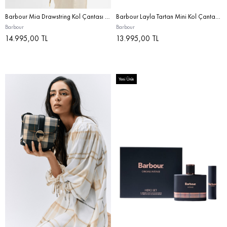
Barbour Mia Drawstring Kol Çantası SG71 Dusky Green
Barbour Layla Tartan Mini Kol Çantası BE71 Rosewood Tartan
Barbour
Barbour
14.995,00 TL
13.995,00 TL
Yeni Ürün