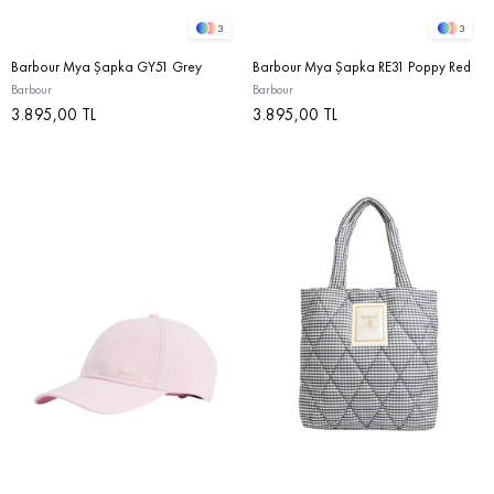
3
3
Barbour Mya Şapka GY51 Grey
Barbour Mya Şapka RE31 Poppy Red
Barbour
Barbour
3.895,00 TL
3.895,00 TL