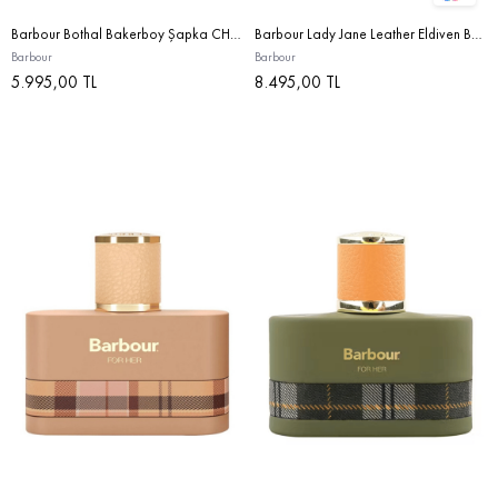
Barbour Bothal Bakerboy Şapka CH91 Charcoal
Barbour Lady Jane Leather Eldiven BR11 Choc With
Barbour
Barbour
5.995,00 TL
8.495,00 TL