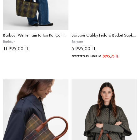
Barbour Wetherham Tartan Kol Çantası OL71 Classic Tartan
Barbour Gabby Fedora Bucket Şapka BE11 Natural
Barbour
Barbour
11.995,00 TL
5.995,00 TL
SEPETTE %15 İNDİRİM
5095,75 TL