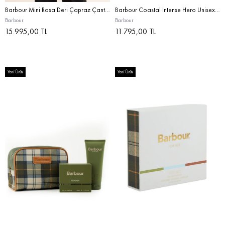
Barbour Mini Rosa Deri Çapraz Çanta BK11 Black
Barbour Coastal Intense Hero Unisex Parfüm Hediye Seti STD
Barbour
Barbour
15.995,00 TL
11.795,00 TL
Yeni Ürün
Yeni Ürün