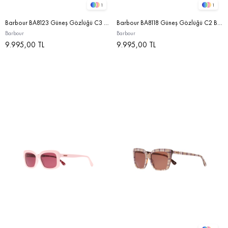
1
1
Barbour BA8123 Güneş Gözlüğü C3 Dark Tortoise/Brown
Barbour BA8118 Güneş Gözlüğü C2 Black With Primrose Hessian Tartan/Brown
Barbour
Barbour
9.995,00 TL
9.995,00 TL