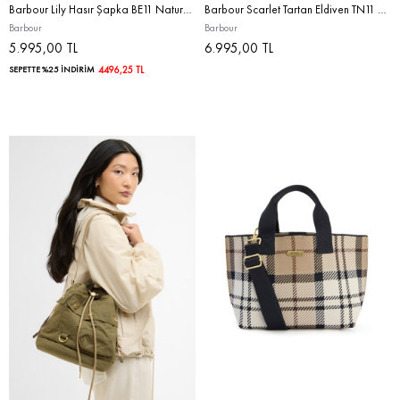
Barbour Lily Hasır Şapka BE11 Natural/Navy
Barbour Scarlet Tartan Eldiven TN11 Classic-Brown
Barbour
Barbour
5.995,00 TL
6.995,00 TL
SEPETTE %25 İNDİRİM
4496,25 TL