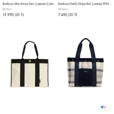
Barbour Mini Rosa Deri Çapraz Çanta BE11 Pebbled Pink/Brown
Barbour Emily Stripe Kol Çantası PI55 Cherry Blossom
Barbour
Barbour
15.995,00 TL
7.495,00 TL
1