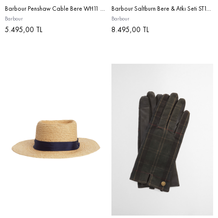
Barbour Penshaw Cable Bere WH11 Cloud White
Barbour Saltburn Bere & Atkı Seti ST15 Pearl
Barbour
Barbour
5.495,00 TL
8.495,00 TL