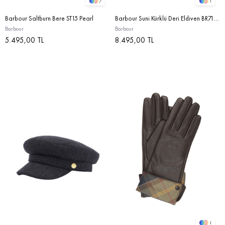
7
1
Barbour Saltburn Bere ST15 Pearl
Barbour Suni Kürklü Deri Eldiven BR71 Dk.Brown
Barbour
Barbour
5.495,00 TL
8.495,00 TL
1