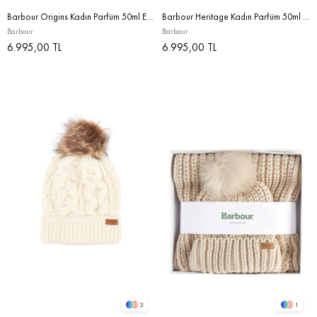
Barbour Origins Kadın Parfüm 50ml Edp STD
Barbour Heritage Kadın Parfüm 50ml Edp STD
Barbour
Barbour
6.995,00 TL
6.995,00 TL
3
1