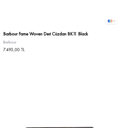
1
Barbour Farne Woven Deri Cüzdan BK11 Black
Barbour
7.495,00 TL