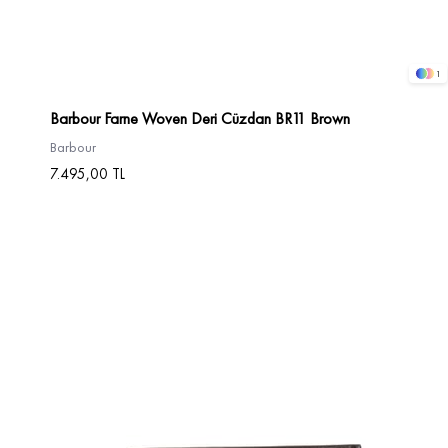
1
Barbour Farne Woven Deri Cüzdan BR11 Brown
Barbour
7.495,00 TL