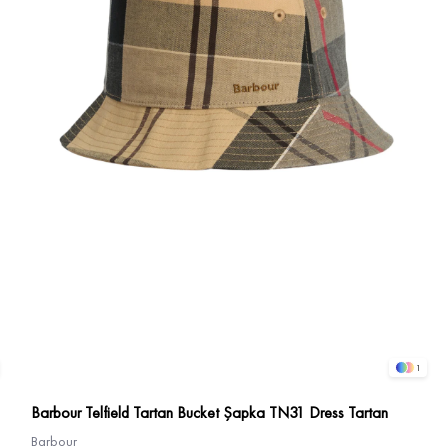
1
Barbour Telfield Tartan Bucket Şapka TN31 Dress Tartan
Barbour