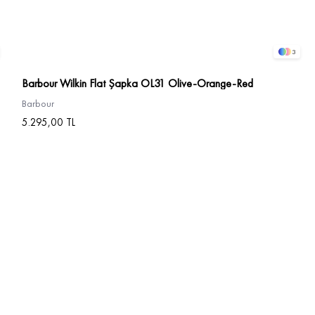
3
Barbour Wilkin Flat Şapka OL31 Olive-Orange-Red
Barbour
5.295,00 TL