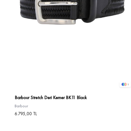
1
Barbour Stretch Deri Kemer BK11 Black
Barbour
6.795,00 TL