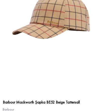
Barbour Mackworth Şapka BE52 Beige Tattersall
Barbour