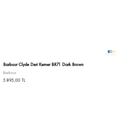
1
Barbour Clyde Deri Kemer BR71 Dark Brown
Barbour
5.895,00 TL