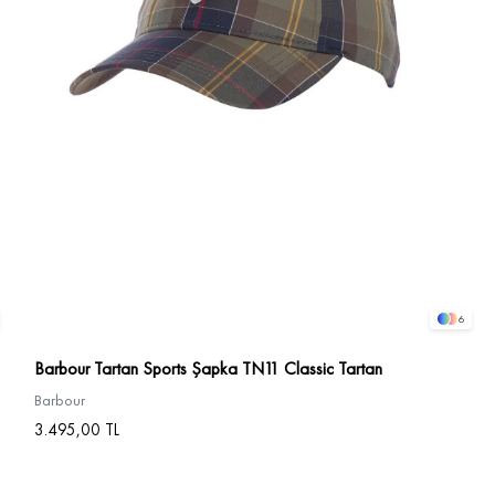
6
Barbour Tartan Sports Şapka TN11 Classic Tartan
Barbour
3.495,00 TL