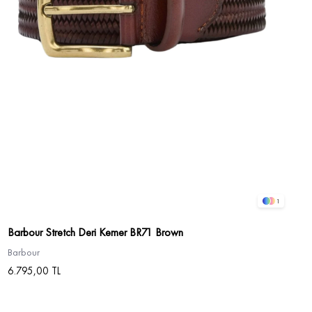
1
Barbour Stretch Deri Kemer BR71 Brown
Barbour
6.795,00 TL