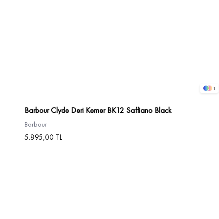
1
Barbour Clyde Deri Kemer BK12 Saffiano Black
Barbour
5.895,00 TL