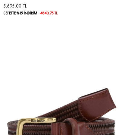
5.695,00 TL
SEPETTE %15 İNDİRİM
4840,75 TL