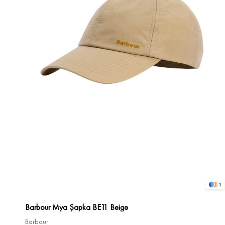
3
Barbour Mya Şapka BE11 Beige
Barbour