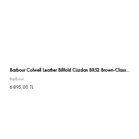
Barbour Colwell Leather Billfold Cüzdan BR52 Brown-Classic Tartan
Barbour
6.895,00 TL