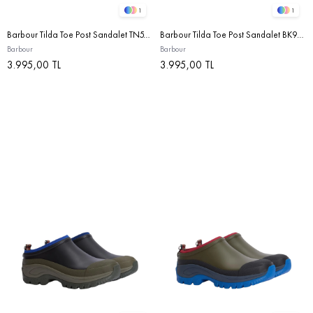
1
1
Barbour Tilda Toe Post Sandalet TN51 Olive/Ancient Tartan
Barbour Tilda Toe Post Sandalet BK93 Black
Barbour
Barbour
3.995,00 TL
3.995,00 TL