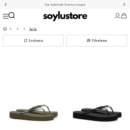
Tüm İadelerde Ücretsiz Kargo!
Terlik
Sıralama
Filtreleme