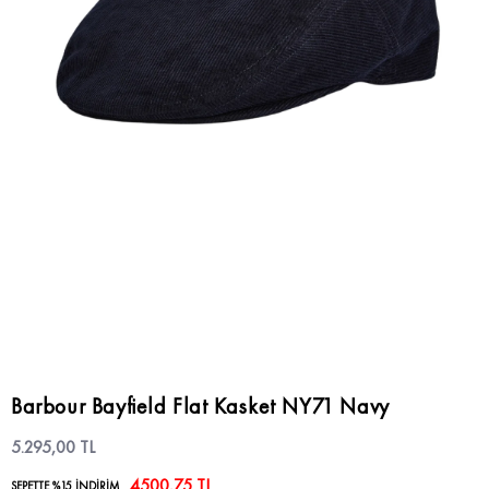
Barbour Bayfield Flat Kasket NY71 Navy
5.295,00 TL
4500,75 TL
SEPETTE %15 İNDİRİM