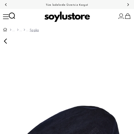
Tüm İadelerde Ücretsiz Kargo!
Şapka