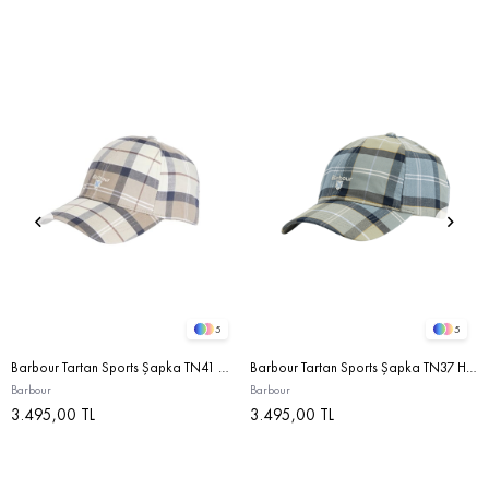
5
5
Barbour Tartan Sports Şapka TN41 Oban Mist Tartan
Barbour Tartan Sports Şapka TN37 Highland Loch Tartan
Barbour
Barbour
3.495,00 TL
3.495,00 TL