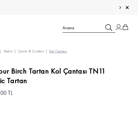
Kadın
Çanta & Cüzdan
Kol Çantası
TÜM ÇOCUK ÜRÜNLERİ >
ur Birch Tartan Kol Çantası TN11
ic Tartan
TÜM ERKEK ÜRÜNLERİ >
TÜM KADIN ÜRÜNLERİ >
,00 TL
TÜM AKSESUARLAR >