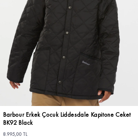
Barbour Erkek Çocuk Liddesdale Kapitone Ceket
BK92 Black
8.995,00 TL