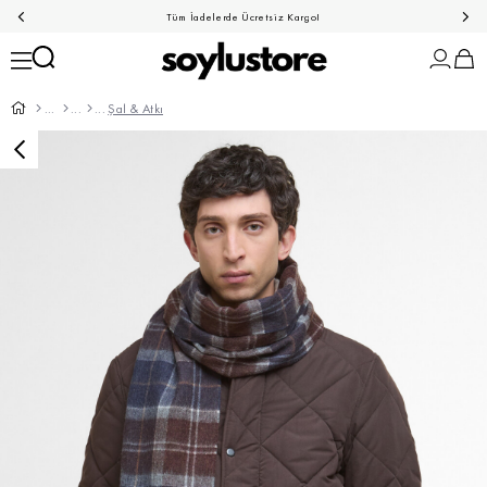
Tüm İadelerde Ücretsiz Kargo!
Şal & Atkı