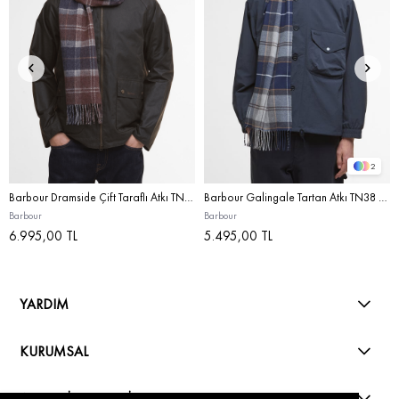
2
Barbour Dramside Çift Taraflı Atkı TN38 Midnight Oak Tartan
Barbour Galingale Tartan Atkı TN38 Grey Midnight Tartan
Barbour
Barbour
6.995,00 TL
5.495,00 TL
YARDIM
KURUMSAL
ALIŞVERİŞ REHBERİ