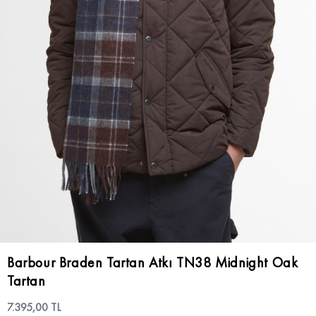
Barbour Braden Tartan Atkı TN38 Midnight Oak
Tartan
7.395,00 TL