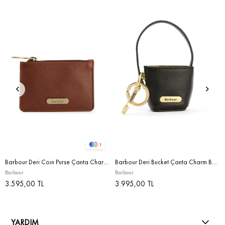
1
Barbour Deri Coin Purse Çanta Charm BR11 Brown
Barbour Deri Bucket Çanta Charm BK11 Black
Barbour
Barbour
3.595,00 TL
3.995,00 TL
YARDIM