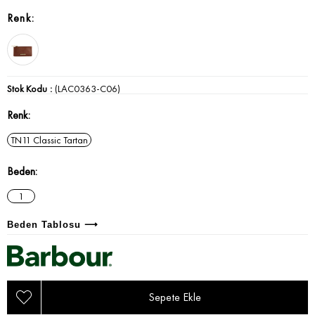
Stok Kodu
(LAC0363-C06)
Renk
TN11 Classic Tartan
Beden
1
Beden Tablosu ⟶