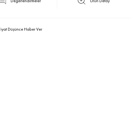
Değerlendirmeler
Ürün Detay
Fiyat Düşünce Haber Ver