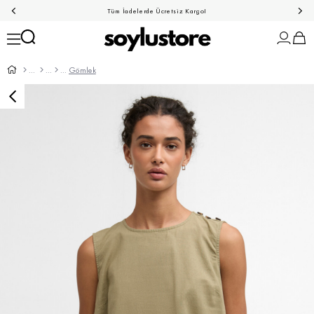
Tüm İadelerde Ücretsiz Kargo!
Gömlek