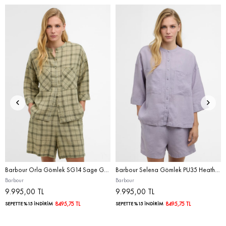
Barbour Orla Gömlek SG14 Sage Green Tartan
Barbour Selena Gömlek PU35 Heather Mist
Barbour
Barbour
9.995,00 TL
9.995,00 TL
SEPETTE %15 İNDİRİM
8495,75 TL
SEPETTE %15 İNDİRİM
8495,75 TL