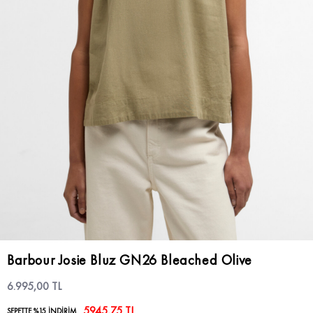
Barbour Josie Bluz GN26 Bleached Olive
6.995,00 TL
5945,75 TL
SEPETTE %15 İNDİRİM