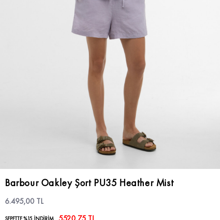
Barbour Oakley Şort PU35 Heather Mist
6.495,00 TL
5520,75 TL
SEPETTE %15 İNDİRİM