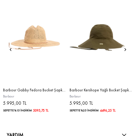
Barbour Gabby Fedora Bucket Şapka BE11 Natural
Barbour Kershope Yağlı Bucket Şapka SG71 Dusky Green
Barbour
Barbour
5.995,00 TL
5.995,00 TL
SEPETTE %15 İNDİRİM
5095,75 TL
SEPETTE %25 İNDİRİM
4496,25 TL
YARDIM