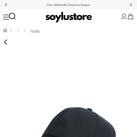
Tüm İadelerde Ücretsiz Kargo!
Şapka