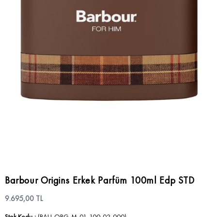
Barbour Origins Erkek Parfüm 100ml Edp STD
9.695,00 TL
Stok Kodu
(BAU-ORG-M-01-100-02-000)