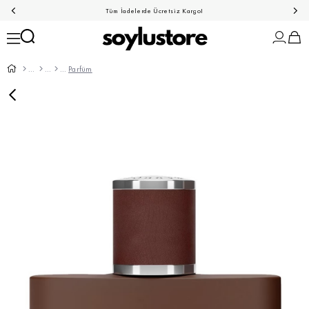
Tüm İadelerde Ücretsiz Kargo!
Parfüm