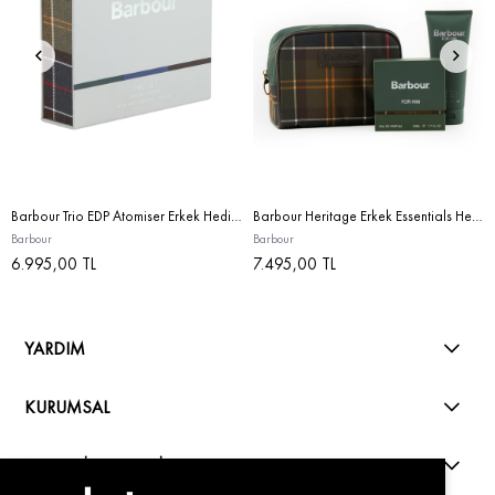
Barbour Trio EDP Atomiser Erkek Hediye Seti STD
Barbour Heritage Erkek Essentials Hediye Seti STD
Barbour
Barbour
6.995,00 TL
7.495,00 TL
YARDIM
KURUMSAL
ALIŞVERİŞ REHBERİ