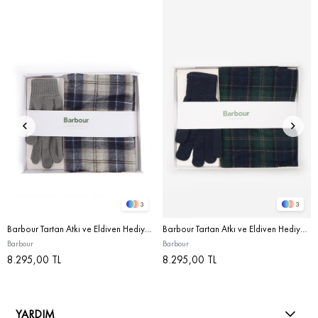
3
3
Barbour Tartan Atkı ve Eldiven Hediye Seti TN38 Grey Midnight
Barbour Tartan Atkı ve Eldiven Hediye Seti NY91 Green Loch Tartan
Barbour
Barbour
8.295,00 TL
8.295,00 TL
YARDIM