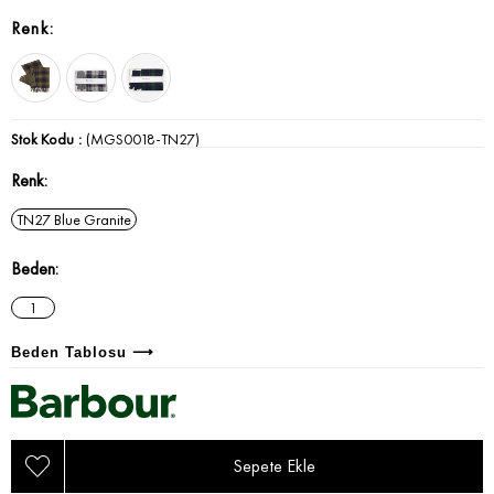
Stok Kodu
(MGS0018-TN27)
Renk
TN27 Blue Granite
Beden
1
Beden Tablosu ⟶