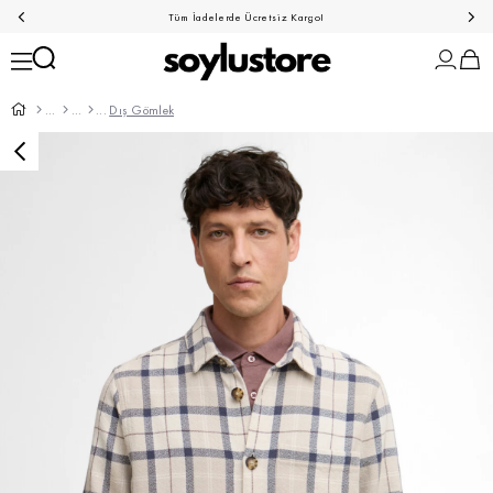
Tüm İadelerde Ücretsiz Kargo!
Dış Gömlek