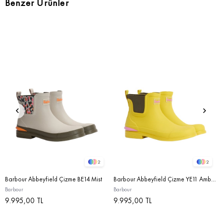
Benzer Ürünler
2
2
Barbour Abbeyfield Çizme BE14 Mist
Barbour Abbeyfield Çizme YE11 Amber Haze
Barbour
Barbour
9.995,00 TL
9.995,00 TL