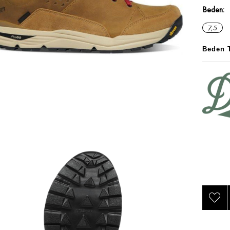
Beden
7,5
Beden 