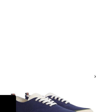
Live Support