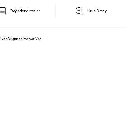
Değerlendirmeler
Ürün Detay
Fiyat Düşünce Haber Ver