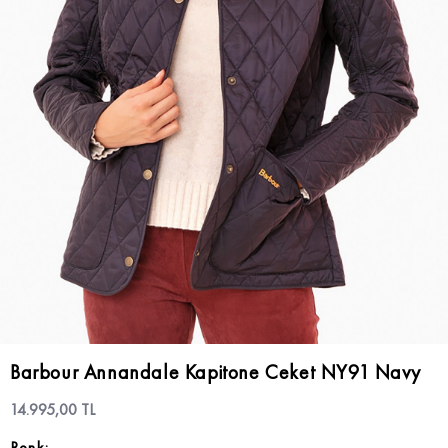
Barbour Annandale Kapitone Ceket NY91 Navy
14.995,00 TL