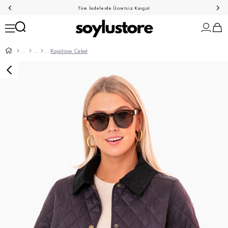
Tüm İadelerde Ücretsiz Kargo!
Kapitone Ceket