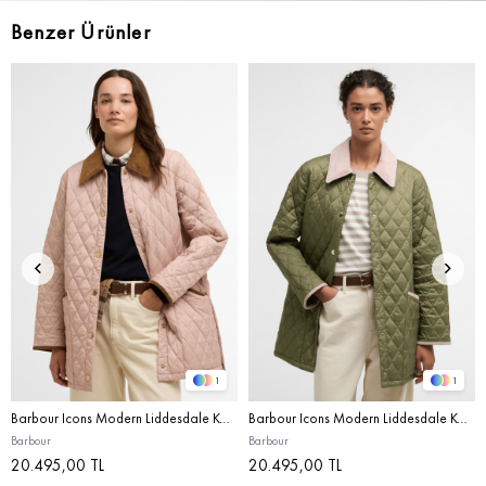
Benzer Ürünler
1
1
Barbour Icons Modern Liddesdale Kapitone Ceket PI53 Gardenia/Dress/Beige
Barbour Icons Modern Liddesdale Kapitone Ceket GN14 Bleached Olive/Ancient/Gardenia
Barbour
Barbour
20.495,00 TL
20.495,00 TL