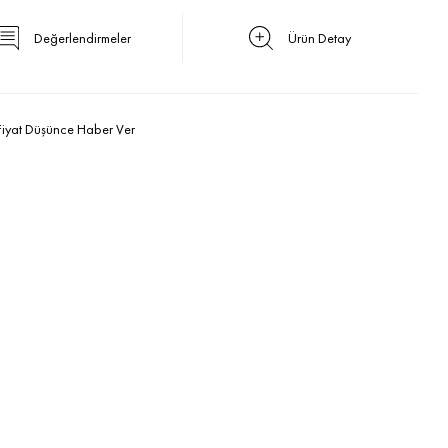
Değerlendirmeler
Ürün Detay
Fiyat Düşünce Haber Ver