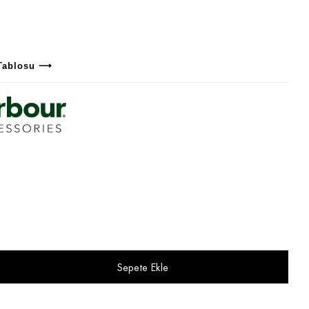
Tablosu ⟶