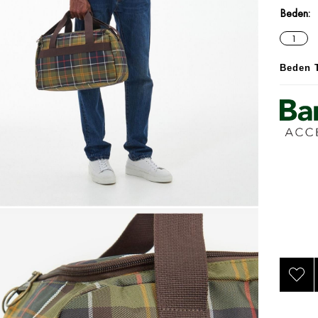
Beden
1
Beden 