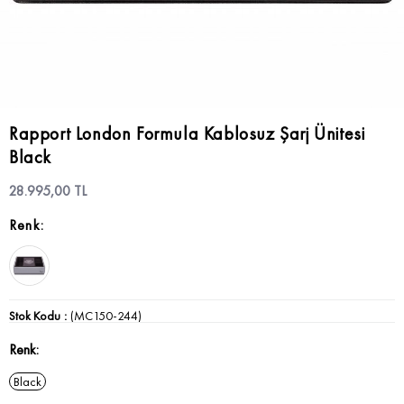
Rapport London Formula Kablosuz Şarj Ünitesi
Black
28.995,00 TL
Stok Kodu
(MC150-244)
Renk
Black