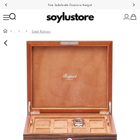
Tüm İadelerde Ücretsiz Kargo!
Saat Kutusu