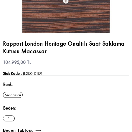
Rapport London Heritage Onaltılı Saat Saklama
Kutusu Macassar
104.995,00 TL
Stok Kodu
(L280-0189)
Renk
Macassar
Beden
1
Beden Tablosu ⟶