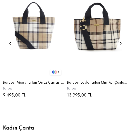
1
Barbour Maisy Tartan Omuz Çantası BE71 Rosewood Tartan
Barbour Layla Tartan Mini Kol Çantası BE71 Rosewood Tartan
Barbour
Barbour
9.495,00 TL
13.995,00 TL
Kadın Çanta