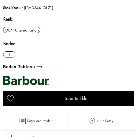
Stok Kodu
(LBA0344-OL71)
Renk
OL71 Classic Tartan
Beden
1
Beden Tablosu ⟶
Değerlendirmeler
Ürün Detay