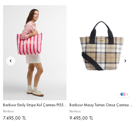
1
Barbour Emily Stripe Kol Çantası PI55 Cherry Blossom
Barbour Maisy Tartan Omuz Çantası BE71 Rosewood Tartan
Barbour
Barbour
7.495,00 TL
9.495,00 TL